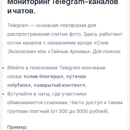
Мониторинг Telegram-каналов
и чатов.
Telegram — основная платформа для
распространения слитых фото. Здесь работают
сотни каналов с названиями вроде
«Слив
Эксклюзив»
или
«Тайные Архивы»
. Для поиска:
Вбейте в поисковике Telegram ключевые
слова:
«слив блогерш»
,
«утечки
onlyfans»
,
«закрытый контент»
.
Вступайте в чаты, где участники
обмениваются ссылками. Часто доступ к таким
группам платный (от 500 до 5000 рублей).
Пример
: