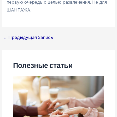
первую очередь с целью развлечения. Не для
ШАНТАЖА.
Навигация
←
Предыдущая Запись
по
записям
Полезные статьи