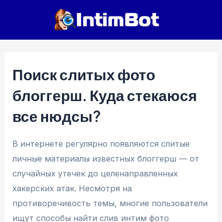
Перейти
к
содержимому
Поиск слитых фото
блоггерш. Куда стекаюся
все нюдсы?
В интернете регулярно появляются слитые
личные материалы известных блоггерш — от
случайных утечек до целенаправленных
хакерских атак. Несмотря на
противоречивость темы, многие пользователи
ищут способы найти слив интим фото