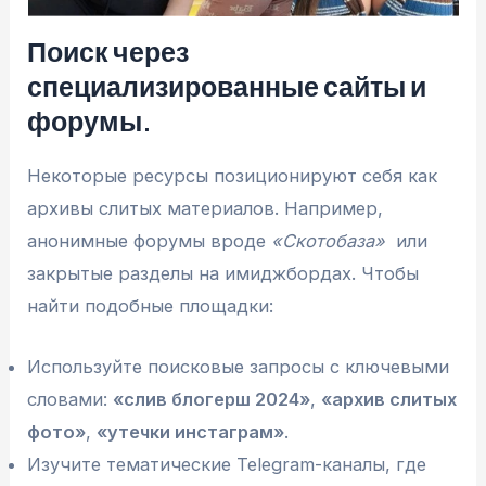
Поиск через
специализированные сайты и
форумы.
Некоторые ресурсы позиционируют себя как
архивы слитых материалов. Например,
анонимные форумы вроде
«Скотобаза»
или
закрытые разделы на имиджбордах. Чтобы
найти подобные площадки:
Используйте поисковые запросы с ключевыми
словами:
«слив блогерш 2024»
,
«архив слитых
фото»
,
«утечки инстаграм»
.
Изучите тематические Telegram-каналы, где